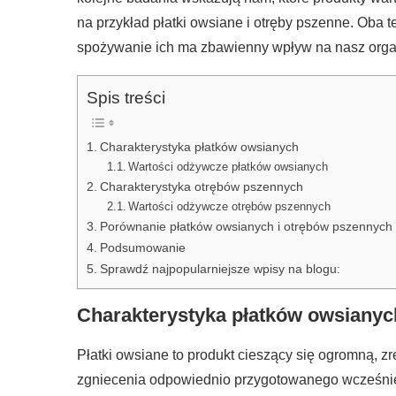
na przykład płatki owsiane i otręby pszenne. Oba t
spożywanie ich ma zbawienny wpływ na nasz organ
Spis treści
Charakterystyka płatków owsianych
Wartości odżywcze płatków owsianych
Charakterystyka otrębów pszennych
Wartości odżywcze otrębów pszennych
Porównanie płatków owsianych i otrębów pszennych
Podsumowanie
Sprawdź najpopularniejsze wpisy na blogu:
Charakterystyka płatków owsianyc
Płatki owsiane to produkt cieszący się ogromną, z
zgniecenia odpowiednio przygotowanego wcześniej 