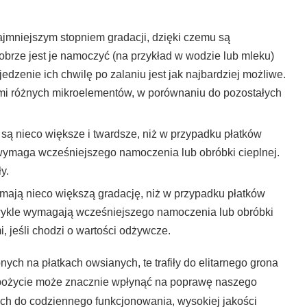
:
ajmniejszym stopniem gradacji, dzięki czemu są
brze jest je namoczyć (na przykład w wodzie lub mleku)
jedzenie ich chwilę po zalaniu jest jak najbardziej możliwe.
iami różnych mikroelementów, w porównaniu do pozostałych
 są nieco większe i twardsze, niż w przypadku płatków
ymaga wcześniejszego namoczenia lub obróbki cieplnej.
y.
mają nieco większą gradację, niż w przypadku płatków
zwykle wymagają wcześniejszego namoczenia lub obróbki
, jeśli chodzi o wartości odżywcze.
ch na płatkach owsianych, te trafiły do elitarnego grona
e spożycie może znacznie wpłynąć na poprawę naszego
ych do codziennego funkcjonowania, wysokiej jakości