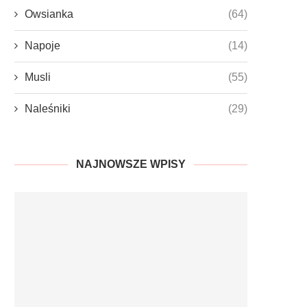
Owsianka
(64)
Napoje
(14)
Musli
(55)
Naleśniki
(29)
NAJNOWSZE WPISY