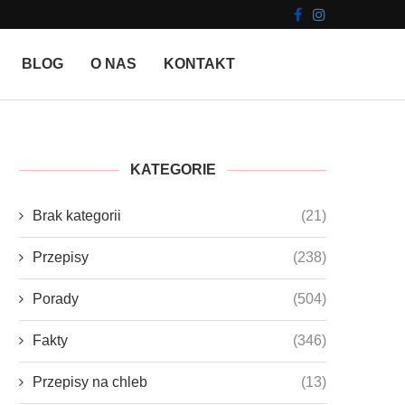
BLOG
O NAS
KONTAKT
KATEGORIE
Brak kategorii
(21)
Przepisy
(238)
Porady
(504)
Fakty
(346)
Przepisy na chleb
(13)