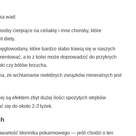
lka wad:
soby cierpiące na celiakię i inne choroby, które
t diety.
węglowodany, które bardzo słabo trawią się w naszych
ermentować, a to z kolei może doprowadzić do przykrych
nki czy bólów brzucha.
a, że wchłanianie niektórych związków mineralnych jest
ej są efektem zbyt dużej ilości spożytych otrębów
 się do około 2-3 łyżek.
ch
wartość błonnika pokarmowego — jeśli chodzi o ten