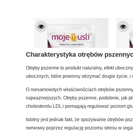
Charakterystyka otrębów pszenny
Otręby pszenne to produkt naturalny, efekt uboczny
ubocznych, które powinny otrzymać drugie życie, i n
O niesamowitych właściwościach otrębów pszennyc
najważniejszych. Otręby pszenne, podobnie, jak p
cholesterolu LDL i pomagają regulować poziom glu
Istotny jest jednak fakt, że spożywanie otrębów 
nerwowy poprzez regulację poziomu stresu w organ