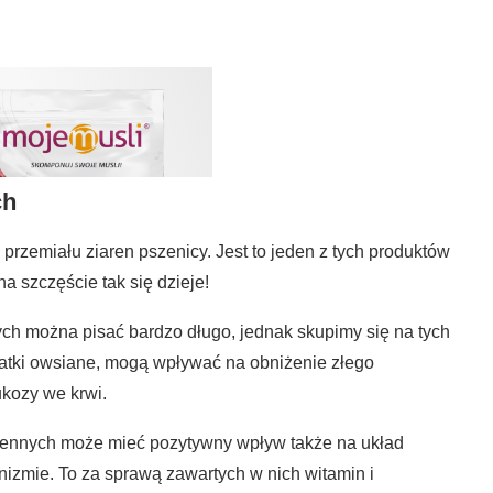
ch
 przemiału ziaren pszenicy. Jest to jeden z tych produktów
a szczęście tak się dzieje!
h można pisać bardzo długo, jednak skupimy się na tych
łatki owsiane, mogą wpływać na obniżenie złego
kozy we krwi.
pszennych może mieć pozytywny wpływ także na układ
izmie. To za sprawą zawartych w nich witamin i