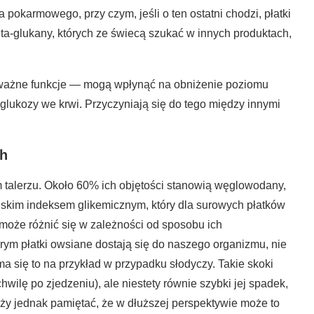
okarmowego, przy czym, jeśli o ten ostatni chodzi, płatki
a-glukany, których ze świecą szukać w innych produktach,
o ważne funkcje — mogą wpłynąć na obniżenie poziomu
glukozy we krwi. Przyczyniają się do tego między innymi
ch
talerzu. Około 60% ich objętości stanowią węglowodany,
niskim indeksem glikemicznym, który dla surowych płatków
może różnić się w zależności od sposobu ich
rym płatki owsiane dostają się do naszego organizmu, nie
 się to na przykład w przypadku słodyczy. Takie skoki
hwilę po zjedzeniu), ale niestety równie szybki jej spadek,
eży jednak pamiętać, że w dłuższej perspektywie może to