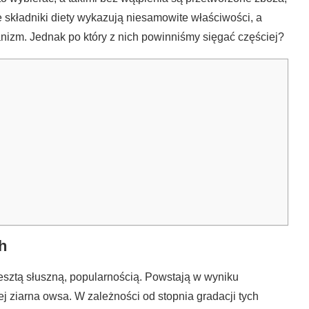
e składniki diety wykazują niesamowite właściwości, a
izm. Jednak po który z nich powinniśmy sięgać częściej?
h
resztą słuszną, popularnością. Powstają w wyniku
ziarna owsa. W zależności od stopnia gradacji tych