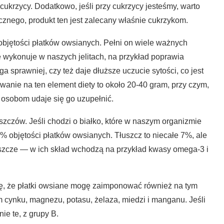
cukrzycy. Dodatkowo, jeśli przy cukrzycy jesteśmy, warto
znego, produkt ten jest zalecany właśnie cukrzykom.
bjętości płatków owsianych. Pełni on wiele ważnych
 wykonuje w naszych jelitach, na przykład poprawia
ega sprawniej, czy też daje dłuższe uczucie sytości, co jest
nie na ten element diety to około 20-40 gram, przy czym,
 osobom udaje się go uzupełnić.
uszczów. Jeśli chodzi o białko, które w naszym organizmie
3% objętości płatków owsianych. Tłuszcz to niecałe 7%, ale
uszcze — w ich skład wchodzą na przykład kwasy omega-3 i
ię, że płatki owsiane mogę zaimponować również na tym
 cynku, magnezu, potasu, żelaza, miedzi i manganu. Jeśli
ie te, z grupy B.