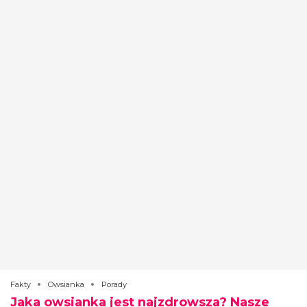
Fakty
Owsianka
Porady
Jaka owsianka jest najzdrowsza? Nasze