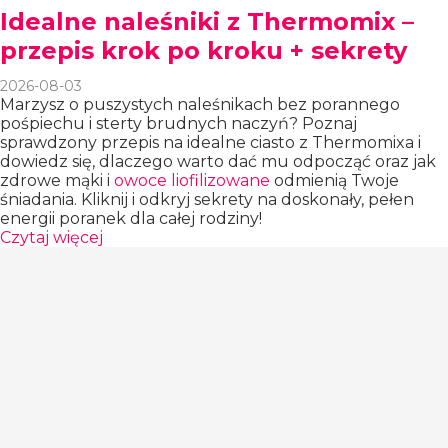
Idealne naleśniki z Thermomix –
przepis krok po kroku + sekrety
2026-08-03
Marzysz o puszystych naleśnikach bez porannego
pośpiechu i sterty brudnych naczyń? Poznaj
sprawdzony przepis na idealne ciasto z Thermomixa i
dowiedz się, dlaczego warto dać mu odpocząć oraz jak
zdrowe mąki i
owoce liofilizowane
odmienią Twoje
śniadania. Kliknij i odkryj sekrety na doskonały, pełen
energii poranek dla całej rodziny!
Czytaj więcej