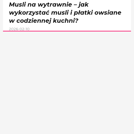
Musli na wytrawnie – jak
wykorzystać musli i płatki owsiane
w codziennej kuchni?
2026-02-10