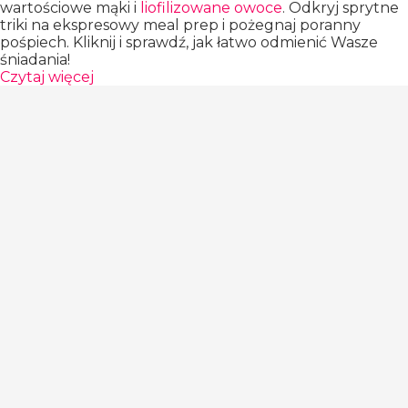
wartościowe mąki i
liofilizowane owoce
. Odkryj sprytne
triki na ekspresowy meal prep i pożegnaj poranny
pośpiech. Kliknij i sprawdź, jak łatwo odmienić Wasze
śniadania!
Czytaj więcej