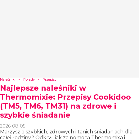
Naleśniki
Porady
Przepisy
Najlepsze naleśniki w
Thermomixie: Przepisy Cookidoo
(TM5, TM6, TM31) na zdrowe i
szybkie śniadanie
2026-08-05
Marzysz o szybkich, zdrowych i tanich śniadaniach dla
całej rodziny? Odkryj, jak za pomocą Thermomixa i