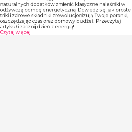
naturalnych dodatków zmienić klasyczne naleśniki w
odżywczą bombę energetyczną. Dowiedz się, jak proste
triki i zdrowe składniki zrewolucjonizują Twoje poranki,
oszczędzając czas oraz domowy budżet. Przeczytaj
artykuł i zacznij dzień z energią!
Czytaj więcej