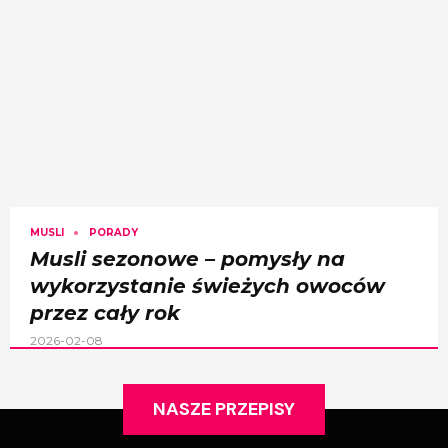
MUSLI
PORADY
Musli sezonowe – pomysły na
wykorzystanie świeżych owoców
przez cały rok
2026-02-08
NASZE PRZEPISY