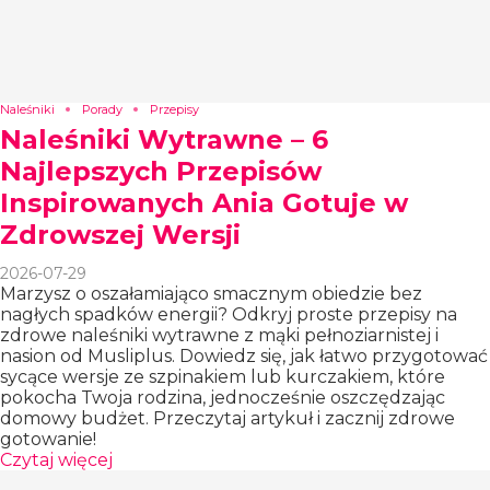
Naleśniki
Porady
Przepisy
Naleśniki Wytrawne – 6
Najlepszych Przepisów
Inspirowanych Ania Gotuje w
Zdrowszej Wersji
2026-07-29
Marzysz o oszałamiająco smacznym obiedzie bez
nagłych spadków energii? Odkryj proste przepisy na
zdrowe naleśniki wytrawne z mąki pełnoziarnistej i
nasion od Musliplus. Dowiedz się, jak łatwo przygotować
sycące wersje ze szpinakiem lub kurczakiem, które
pokocha Twoja rodzina, jednocześnie oszczędzając
domowy budżet. Przeczytaj artykuł i zacznij zdrowe
gotowanie!
Czytaj więcej