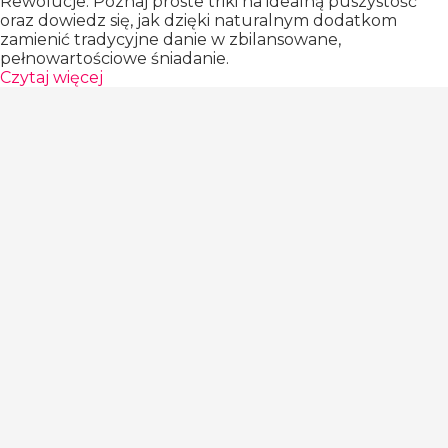
Rewolucje. Poznaj proste triki na idealną puszystość
oraz dowiedz się, jak dzięki naturalnym dodatkom
zamienić tradycyjne danie w zbilansowane,
pełnowartościowe śniadanie.
Czytaj więcej