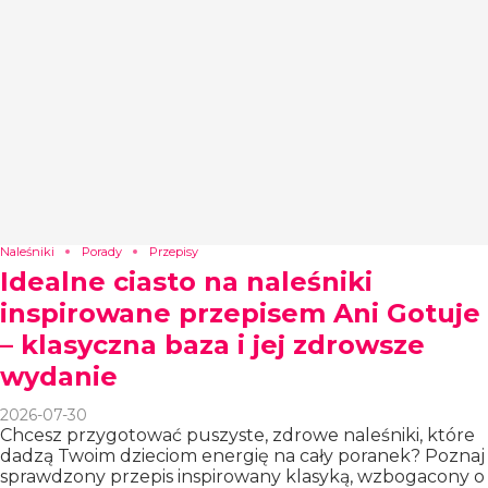
Naleśniki
Porady
Przepisy
Idealne ciasto na naleśniki
inspirowane przepisem Ani Gotuje
– klasyczna baza i jej zdrowsze
wydanie
2026-07-30
Chcesz przygotować puszyste, zdrowe naleśniki, które
dadzą Twoim dzieciom energię na cały poranek? Poznaj
sprawdzony przepis inspirowany klasyką, wzbogacony o