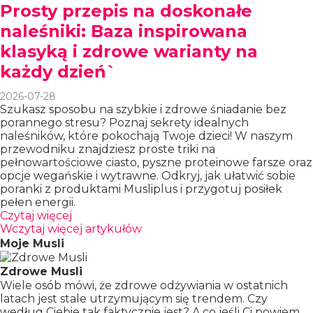
Prosty przepis na doskonałe
naleśniki: Baza inspirowana
klasyką i zdrowe warianty na
każdy dzień`
2026-07-28
Szukasz sposobu na szybkie i zdrowe śniadanie bez
porannego stresu? Poznaj sekrety idealnych
naleśników, które pokochają Twoje dzieci! W naszym
przewodniku znajdziesz proste triki na
pełnowartościowe ciasto, pyszne proteinowe farsze oraz
opcje wegańskie i wytrawne. Odkryj, jak ułatwić sobie
poranki z produktami Musliplus i przygotuj posiłek
pełen energii.
Czytaj więcej
Wczytaj więcej artykułów
Moje Musli
Zdrowe Musli
Wiele osób mówi, że zdrowe odżywiania w ostatnich
latach jest stale utrzymującym się trendem. Czy
według Ciebie tak faktycznie jest? A co jeśli Ci powiem,