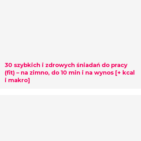
30 szybkich i zdrowych śniadań do pracy
(fit) – na zimno, do 10 min i na wynos [+ kcal
i makro]