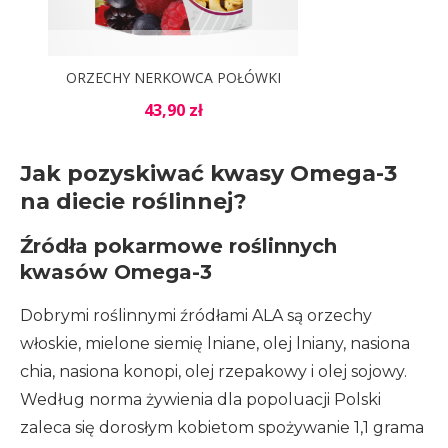
Jak pozyskiwać kwasy Omega-3
na diecie roślinnej?
Źródła pokarmowe roślinnych
kwasów Omega-3
Dobrymi roślinnymi źródłami ALA są orzechy
włoskie, mielone siemię lniane, olej lniany, nasiona
chia, nasiona konopi, olej rzepakowy i olej sojowy.
Według norma żywienia dla popoluacji Polski
zaleca się dorosłym kobietom spożywanie 1,1 grama