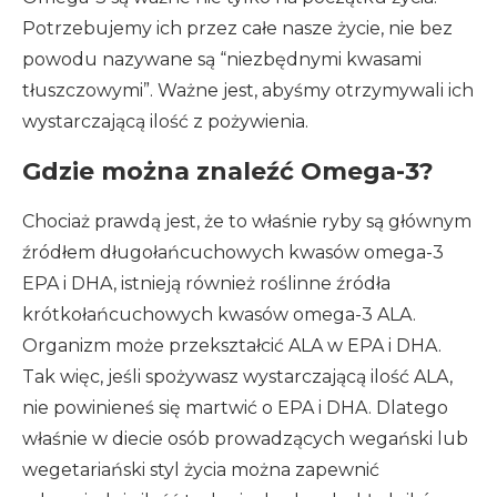
Potrzebujemy ich przez całe nasze życie, nie bez
powodu nazywane są “niezbędnymi kwasami
tłuszczowymi”. Ważne jest, abyśmy otrzymywali ich
wystarczającą ilość z pożywienia.
Gdzie można znaleźć Omega-3?
Chociaż prawdą jest, że to właśnie ryby są głównym
źródłem długołańcuchowych kwasów omega-3
EPA i DHA, istnieją również roślinne źródła
krótkołańcuchowych kwasów omega-3 ALA.
Organizm może przekształcić ALA w EPA i DHA.
Tak więc, jeśli spożywasz wystarczającą ilość ALA,
nie powinieneś się martwić o EPA i DHA. Dlatego
właśnie w diecie osób prowadzących wegański lub
wegetariański styl życia można zapewnić