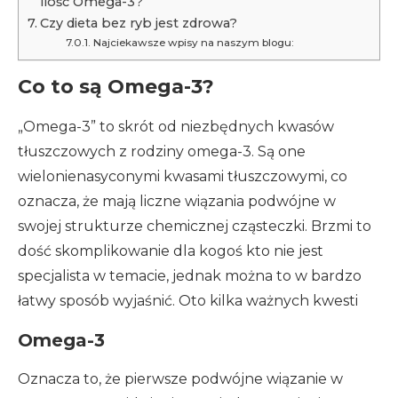
ilość Omega-3?
Czy dieta bez ryb jest zdrowa?
Najciekawsze wpisy na naszym blogu:
Co to są Omega-3?
„Omega-3” to skrót od niezbędnych kwasów
tłuszczowych z rodziny omega-3. Są one
wielonienasyconymi kwasami tłuszczowymi, co
oznacza, że mają liczne wiązania podwójne w
swojej strukturze chemicznej cząsteczki. Brzmi to
dość skomplikowanie dla kogoś kto nie jest
specjalista w temacie, jednak można to w bardzo
łatwy sposób wyjaśnić. Oto kilka ważnych kwesti
Omega-3
Oznacza to, że pierwsze podwójne wiązanie w