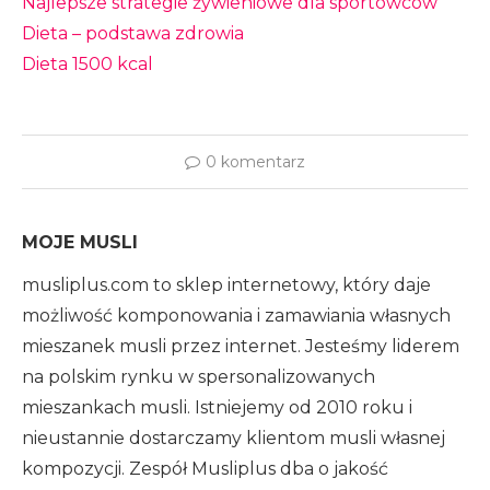
Najlepsze strategie żywieniowe dla sportowców
Dieta – podstawa zdrowia
Dieta 1500 kcal
0 komentarz
MOJE MUSLI
musliplus.com to sklep internetowy, który daje
możliwość komponowania i zamawiania własnych
mieszanek musli przez internet. Jesteśmy liderem
na polskim rynku w spersonalizowanych
mieszankach musli. Istniejemy od 2010 roku i
nieustannie dostarczamy klientom musli własnej
kompozycji. Zespół Musliplus dba o jakość