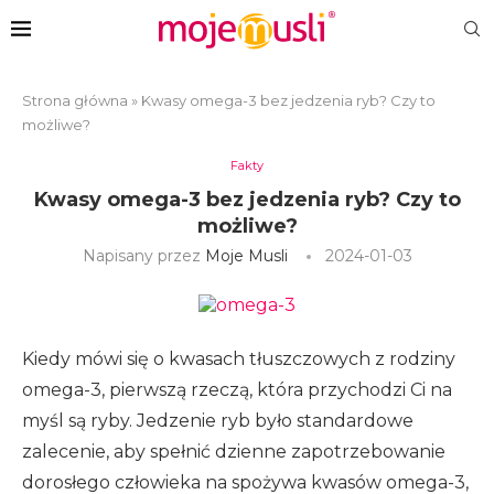
Strona główna
»
Kwasy omega-3 bez jedzenia ryb? Czy to
możliwe?
Fakty
Kwasy omega-3 bez jedzenia ryb? Czy to
możliwe?
Napisany przez
Moje Musli
2024-01-03
Kiedy mówi się o kwasach tłuszczowych z rodziny
omega-3, pierwszą rzeczą, która przychodzi Ci na
myśl są ryby. Jedzenie ryb było standardowe
zalecenie, aby spełnić dzienne zapotrzebowanie
dorosłego człowieka na spożywa kwasów omega-3,