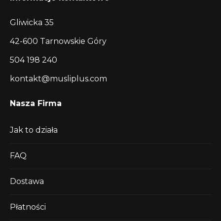
Gliwicka 35
42-600 Tarnowskie Góry
504 198 240
kontakt@musliplus.com
Nasza Firma
Jak to działa
FAQ
Dostawa
Płatności