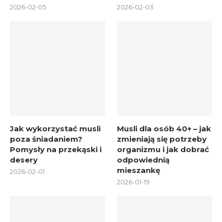
2026-02-05
2026-02-03
Jak wykorzystać musli
Musli dla osób 40+ – jak
poza śniadaniem?
zmieniają się potrzeby
Pomysły na przekąski i
organizmu i jak dobrać
desery
odpowiednią
mieszankę
2026-02-01
2026-01-19