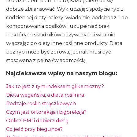
D oraz E. Jednak mimo to, każdą dietę da się
dobrze zbilansować. Wykluczając spożycie ryb z
codziennej diety należy świadomie podchodzić do
komponowania posiłków i uzupełniać braki
niektórych składników odżywczych i witamin
włączając do diety inne roślinne produkty. Dieta
bez ryb może być zdrowa, jednak musi być
stosowana z pełna świaodmością.
Najciekawsze wpisy na naszym blogu:
Jak to jest z tym indeksem glikemiczny?
Dieta wegańska, a dieta roślinna
Rodzaje roślin strączkowych
Czym jest ortoreksja i bigoreksja?
Oblicz BMI i dobierz dietę
Co jeść przy biegunce?