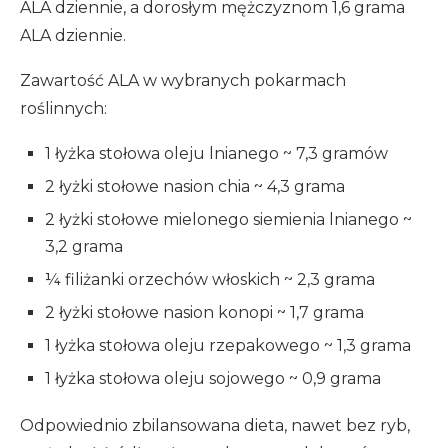
ALA dziennie, a dorosłym mężczyznom 1,6 grama
ALA dziennie.
Zawartość ALA w wybranych pokarmach
roślinnych:
1 łyżka stołowa oleju lnianego ~ 7,3 gramów
2 łyżki stołowe nasion chia ~ 4,3 grama
2 łyżki stołowe mielonego siemienia lnianego ~
3,2 grama
¼ filiżanki orzechów włoskich ~ 2,3 grama
2 łyżki stołowe nasion konopi ~ 1,7 grama
1 łyżka stołowa oleju rzepakowego ~ 1,3 grama
1 łyżka stołowa oleju sojowego ~ 0,9 grama
Odpowiednio zbilansowana dieta, nawet bez ryb,