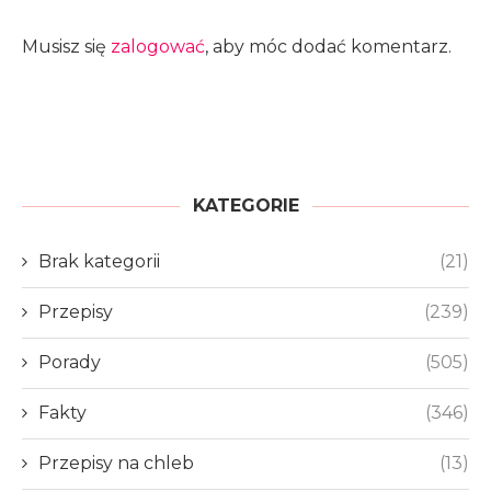
Musisz się
zalogować
, aby móc dodać komentarz.
KATEGORIE
Brak kategorii
(21)
Przepisy
(239)
Porady
(505)
Fakty
(346)
Przepisy na chleb
(13)