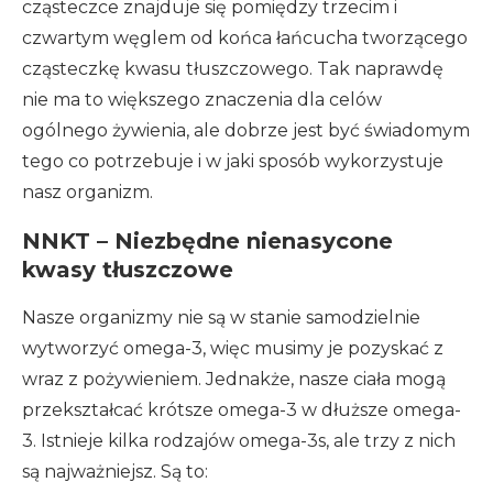
cząsteczce znajduje się pomiędzy trzecim i
czwartym węglem od końca łańcucha tworzącego
cząsteczkę kwasu tłuszczowego. Tak naprawdę
nie ma to większego znaczenia dla celów
ogólnego żywienia, ale dobrze jest być świadomym
tego co potrzebuje i w jaki sposób wykorzystuje
nasz organizm.
NNKT – Niezbędne nienasycone
kwasy tłuszczowe
Nasze organizmy nie są w stanie samodzielnie
wytworzyć omega-3, więc musimy je pozyskać z
wraz z pożywieniem. Jednakże, nasze ciała mogą
przekształcać krótsze omega-3 w dłuższe omega-
3. Istnieje kilka rodzajów omega-3s, ale trzy z nich
są najważniejsz. Są to: