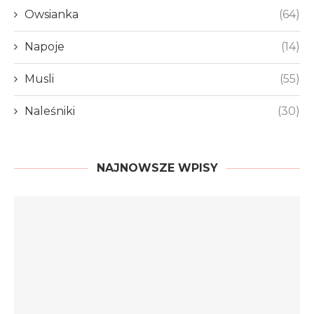
Owsianka
(64)
Napoje
(14)
Musli
(55)
Naleśniki
(30)
NAJNOWSZE WPISY