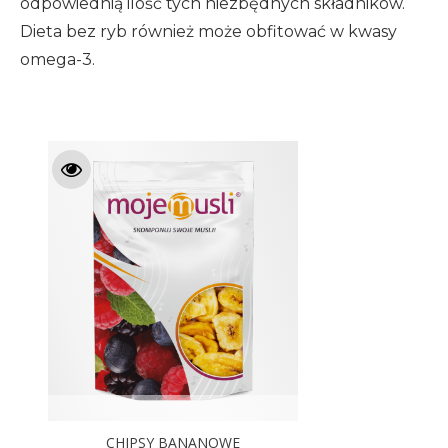
odpowiednią ilość tych niezbędnych składników.
Dieta bez ryb również może obfitować w kwasy
omega-3.