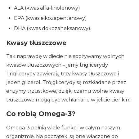
ALA (kwas alfa-linolenowy)
EPA (kwas eikozapentanowy)
DHA (kwas dokozaheksanowy).
Kwasy tłuszczowe
Tak naprawdę w diecie nie spożywamy wolnych
kwasów tłuszczowych – jemy triglicerydy.
Triglicerydy zawierają trzy kwasy tłuszczowe i
jeden glicerol. Trójglicerydy są rozkładane przez
enzymy trzustkowe, dzięki czemu wolne kwasy
tłuszczowe mogą być wchłaniane w jelicie cienkim.
Co robią Omega-3?
Omega-3 pełnią wiele funkcji w całym naszym
organizmie. Na początek, są one włączone do