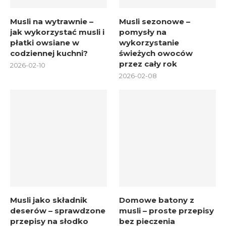
Musli na wytrawnie –
Musli sezonowe –
jak wykorzystać musli i
pomysły na
płatki owsiane w
wykorzystanie
codziennej kuchni?
świeżych owoców
przez cały rok
2026-02-10
2026-02-08
Musli jako składnik
Domowe batony z
deserów – sprawdzone
musli – proste przepisy
przepisy na słodko
bez pieczenia