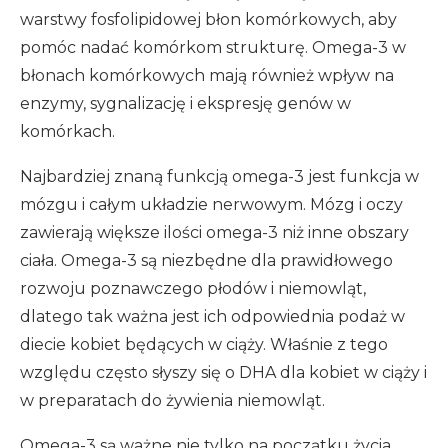
warstwy fosfolipidowej błon komórkowych, aby
pomóc nadać komórkom strukturę. Omega-3 w
błonach komórkowych mają również wpływ na
enzymy, sygnalizację i ekspresję genów w
komórkach.
Najbardziej znaną funkcją omega-3 jest funkcja w
mózgu i całym układzie nerwowym. Mózg i oczy
zawierają większe ilości omega-3 niż inne obszary
ciała. Omega-3 są niezbędne dla prawidłowego
rozwoju poznawczego płodów i niemowląt,
dlatego tak ważna jest ich odpowiednia podaż w
diecie kobiet będących w ciąży. Właśnie z tego
względu często słyszy się o DHA dla kobiet w ciąży i
w preparatach do żywienia niemowląt.
Omega-3 są ważne nie tylko na początku życia.