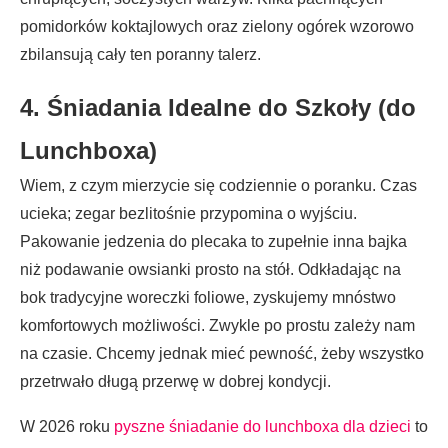
pomidorków koktajlowych oraz zielony ogórek wzorowo
zbilansują cały ten poranny talerz.
4. Śniadania Idealne do Szkoły (do
Lunchboxa)
Wiem, z czym mierzycie się codziennie o poranku. Czas
ucieka; zegar bezlitośnie przypomina o wyjściu.
Pakowanie jedzenia do plecaka to zupełnie inna bajka
niż podawanie owsianki prosto na stół. Odkładając na
bok tradycyjne woreczki foliowe, zyskujemy mnóstwo
komfortowych możliwości. Zwykle po prostu zależy nam
na czasie. Chcemy jednak mieć pewność, żeby wszystko
przetrwało długą przerwę w dobrej kondycji.
W 2026 roku
pyszne śniadanie do lunchboxa dla dzieci
to