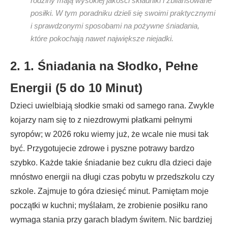
rodziny mają wysokiej jakości składniki i zbilansowane
posiłki. W tym poradniku dzieli się swoimi praktycznymi
i sprawdzonymi sposobami na pożywne śniadania,
które pokochają nawet największe niejadki.
2. 1. Śniadania na Słodko, Pełne
Energii (5 do 10 Minut)
Dzieci uwielbiają słodkie smaki od samego rana. Zwykle
kojarzy nam się to z niezdrowymi płatkami pełnymi
syropów; w 2026 roku wiemy już, że wcale nie musi tak
być. Przygotujecie zdrowe i pyszne potrawy bardzo
szybko. Każde takie śniadanie bez cukru dla dzieci daje
mnóstwo energii na długi czas pobytu w przedszkolu czy
szkole. Zajmuje to góra dziesięć minut. Pamiętam moje
początki w kuchni; myślałam, że zrobienie posiłku rano
wymaga stania przy garach bladym świtem. Nic bardziej