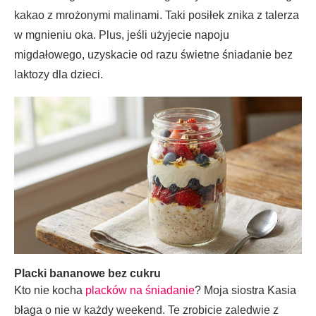
kakao z mrożonymi malinami. Taki posiłek znika z talerza
w mgnieniu oka. Plus, jeśli użyjecie napoju
migdałowego, uzyskacie od razu świetne śniadanie bez
laktozy dla dzieci.
Placki bananowe bez cukru
Kto nie kocha
placków na śniadanie
? Moja siostra Kasia
błaga o nie w każdy weekend. Te zrobicie zaledwie z