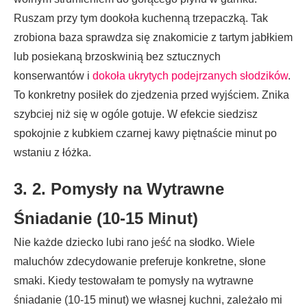
Ruszam przy tym dookoła kuchenną trzepaczką. Tak
zrobiona baza sprawdza się znakomicie z tartym jabłkiem
lub posiekaną brzoskwinią bez sztucznych
konserwantów i
dokoła ukrytych podejrzanych słodzików
.
To konkretny posiłek do zjedzenia przed wyjściem. Znika
szybciej niż się w ogóle gotuje. W efekcie siedzisz
spokojnie z kubkiem czarnej kawy piętnaście minut po
wstaniu z łóżka.
3. 2. Pomysły na Wytrawne
Śniadanie (10-15 Minut)
Nie każde dziecko lubi rano jeść na słodko. Wiele
maluchów zdecydowanie preferuje konkretne, słone
smaki. Kiedy testowałam te pomysły na wytrawne
śniadanie (10-15 minut) we własnej kuchni, zależało mi