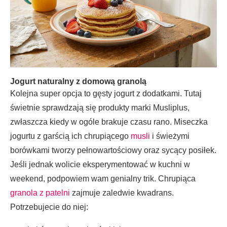
Jogurt naturalny z domową granolą
Kolejna super opcja to gęsty jogurt z dodatkami. Tutaj
świetnie sprawdzają się produkty marki Musliplus,
zwłaszcza kiedy w ogóle brakuje czasu rano. Miseczka
jogurtu z garścią ich chrupiącego
musli
i świeżymi
borówkami tworzy pełnowartościowy oraz sycący posiłek.
Jeśli jednak wolicie eksperymentować w kuchni w
weekend, podpowiem wam genialny trik. Chrupiąca
granola z patelni
zajmuje zaledwie kwadrans.
Potrzebujecie do niej: