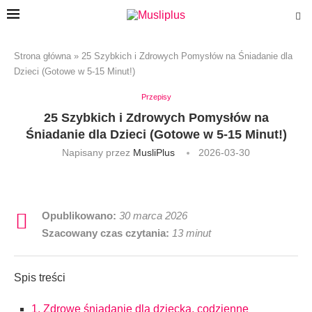
Strona główna
»
25 Szybkich i Zdrowych Pomysłów na Śniadanie dla
Dzieci (Gotowe w 5-15 Minut!)
Przepisy
25 Szybkich i Zdrowych Pomysłów na
Śniadanie dla Dzieci (Gotowe w 5-15 Minut!)
Napisany przez
MusliPlus
2026-03-30
Opublikowano:
30 marca 2026
Szacowany czas czytania:
13 minut
Spis treści
1. Zdrowe śniadanie dla dziecka, codzienne