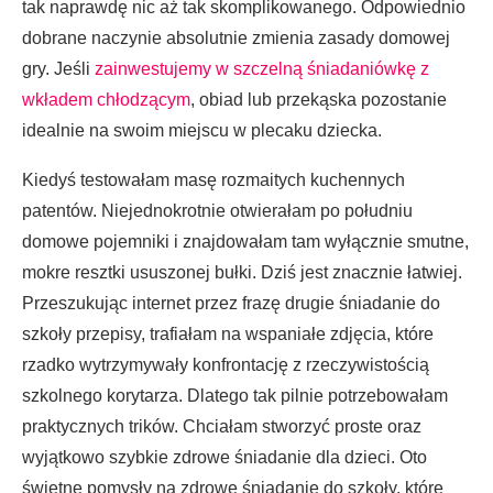
tak naprawdę nic aż tak skomplikowanego. Odpowiednio
dobrane naczynie absolutnie zmienia zasady domowej
gry. Jeśli
zainwestujemy w szczelną śniadaniówkę z
wkładem chłodzącym
, obiad lub przekąska pozostanie
idealnie na swoim miejscu w plecaku dziecka.
Kiedyś testowałam masę rozmaitych kuchennych
patentów. Niejednokrotnie otwierałam po południu
domowe pojemniki i znajdowałam tam wyłącznie smutne,
mokre resztki ususzonej bułki. Dziś jest znacznie łatwiej.
Przeszukując internet przez frazę drugie śniadanie do
szkoły przepisy, trafiałam na wspaniałe zdjęcia, które
rzadko wytrzymywały konfrontację z rzeczywistością
szkolnego korytarza. Dlatego tak pilnie potrzebowałam
praktycznych trików. Chciałam stworzyć proste oraz
wyjątkowo szybkie zdrowe śniadanie dla dzieci. Oto
świetne pomysły na zdrowe śniadanie do szkoły, które