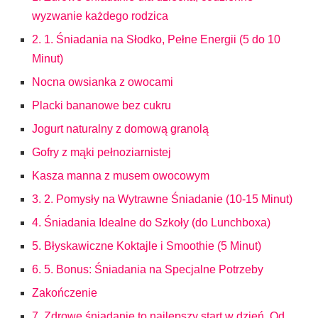
wyzwanie każdego rodzica
2. 1. Śniadania na Słodko, Pełne Energii (5 do 10
Minut)
Nocna owsianka z owocami
Placki bananowe bez cukru
Jogurt naturalny z domową granolą
Gofry z mąki pełnoziarnistej
Kasza manna z musem owocowym
3. 2. Pomysły na Wytrawne Śniadanie (10-15 Minut)
4. Śniadania Idealne do Szkoły (do Lunchboxa)
5. Błyskawiczne Koktajle i Smoothie (5 Minut)
6. 5. Bonus: Śniadania na Specjalne Potrzeby
Zakończenie
7. Zdrowe śniadanie to najlepszy start w dzień. Od