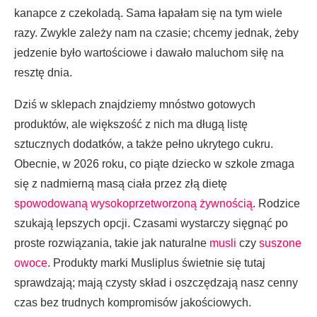
kanapce z czekoladą. Sama łapałam się na tym wiele
razy. Zwykle zależy nam na czasie; chcemy jednak, żeby
jedzenie było wartościowe i dawało maluchom siłę na
resztę dnia.
Dziś w sklepach znajdziemy mnóstwo gotowych
produktów, ale większość z nich ma długą listę
sztucznych dodatków, a także pełno ukrytego cukru.
Obecnie, w 2026 roku, co piąte dziecko w szkole zmaga
się z nadmierną masą ciała przez złą dietę
spowodowaną wysokoprzetworzoną żywnością
. Rodzice
szukają lepszych opcji. Czasami wystarczy sięgnąć po
proste rozwiązania, takie jak naturalne
musli
czy
suszone
owoce
. Produkty marki Musliplus świetnie się tutaj
sprawdzają; mają czysty skład i oszczędzają nasz cenny
czas bez trudnych kompromisów jakościowych.